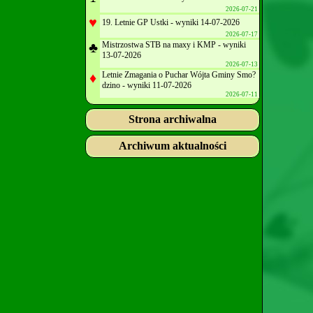
2026-07-21
♥
19. Letnie GP Ustki - wyniki 14-07-2026
2026-07-17
♣
Mistrzostwa STB na maxy i KMP - wyniki
13-07-2026
2026-07-13
♦
Letnie Zmagania o Puchar Wójta Gminy Smo?
dzino - wyniki 11-07-2026
2026-07-11
Strona archiwalna
Archiwum aktualności