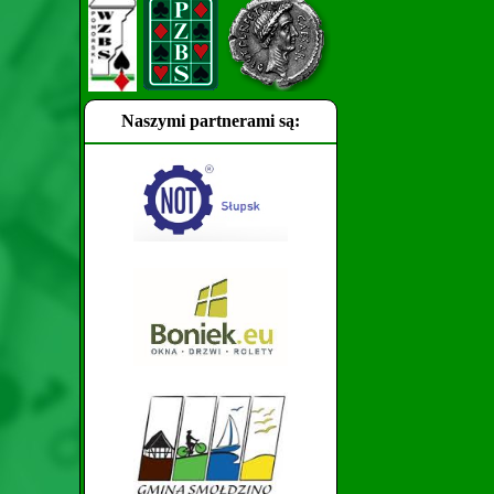
Naszymi partnerami są: