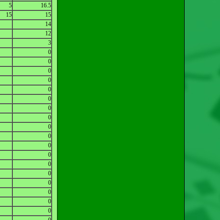
5
16.5
15
15
14
12
3
0
0
0
0
0
0
0
0
0
0
0
0
0
0
0
0
0
0