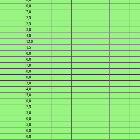
0,0
0,0
7,0
2,5
2,5
3,0
4,0
12,0
1,5
0,0
0,0
7,0
0,0
0,0
3,0
4,0
5,0
0,0
2,5
3,0
0,0
5,0
0,0
0,0